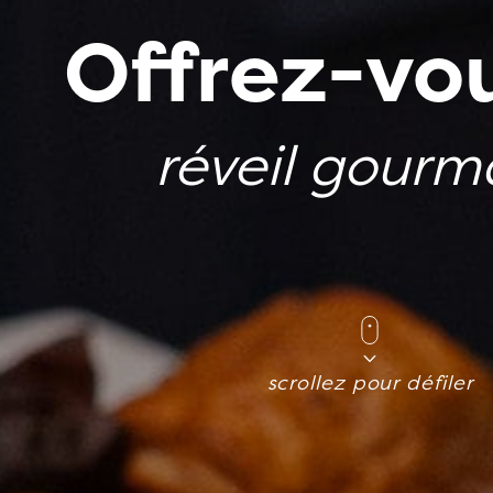
Offrez-vo
réveil gour
scrollez pour défiler