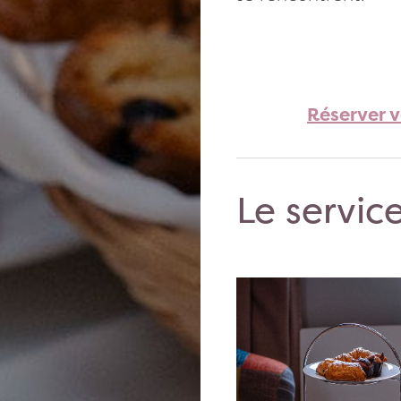
Réserver 
Le servi