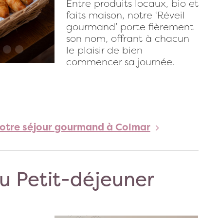
Entre produits locaux, bio et
faits maison, notre ‘Réveil
gourmand’ porte fièrement
son nom, offrant à chacun
le plaisir de bien
commencer sa journée.
votre séjour gourmand à Colmar
du Petit-déjeuner