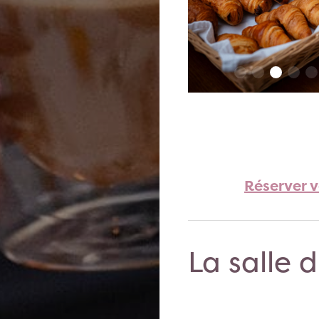
Réserver 
La salle 