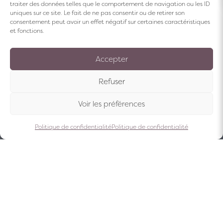
traiter des données telles que le comportement de navigation ou les ID
uniques sur ce site. Le fait de ne pas consentir ou de retirer son
consentement peut avoir un effet négatif sur certaines caractéristiques
et fonctions.
Accepter
Refuser
Voir les préférences
Politique de confidentialité
Politique de confidentialité
Accueil
Frühstück | Genussvoller Morgen
Frühstück |