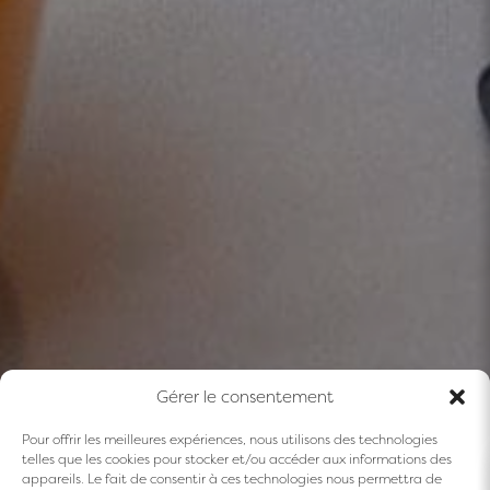
Gérer le consentement
Pour offrir les meilleures expériences, nous utilisons des technologies
telles que les cookies pour stocker et/ou accéder aux informations des
appareils. Le fait de consentir à ces technologies nous permettra de